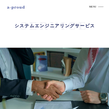
MENU
SERVICE
システムエンジニアリングサービス