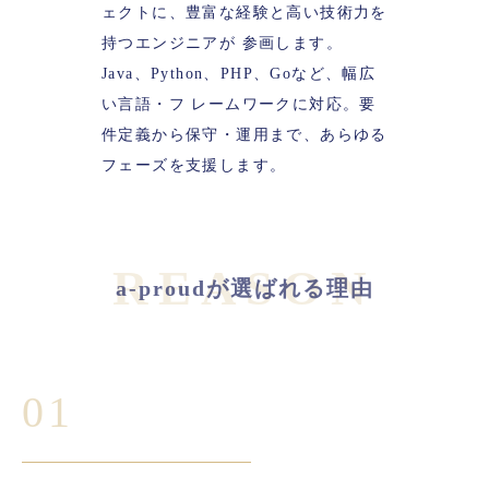
ェクトに、豊富な経験と高い技術力を
持つエンジニアが
参画します。
Java、Python、PHP、Goなど、幅広
い言語・フ
レームワークに対応。要
件定義から保守・運用まで、あらゆる
フェーズを支援します。
REASON
a-proudが選ばれる理由
01