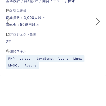
基本設計 / 詳細設計 / 開発 / テスト / 保守
取引先規模
従業員数：3,000人以上
資本金：50億円以上
プロジェクト期間
3年
開発スキル
PHP
Laravel
JavaScript
Vue.js
Linux
MySQL
Apache